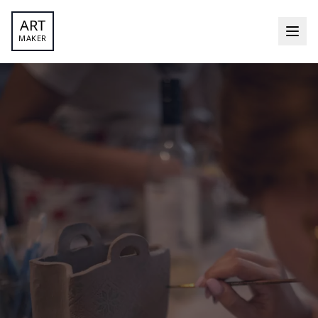
ART
MAKER