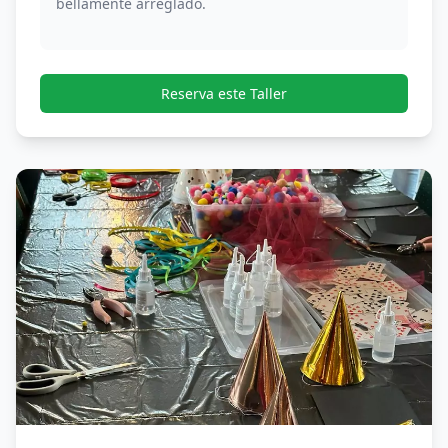
bellamente arreglado.
Reserva este Taller